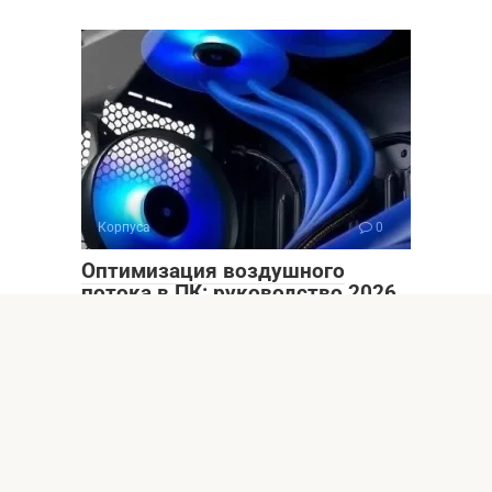
Корпуса
0
Оптимизация воздушного
потока в ПК: руководство 2026
Узнайте, как правильно организовать воздушный
поток в вашем ПК в 2026 году! Советы по