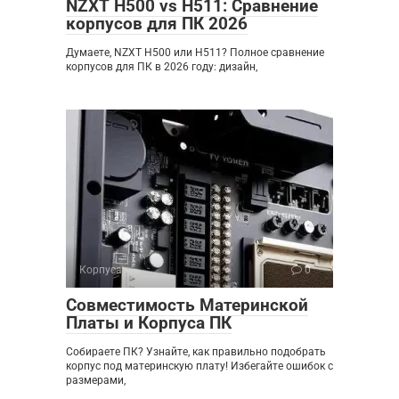
NZXT H500 vs H511: Сравнение
корпусов для ПК 2026
Думаете, NZXT H500 или H511? Полное сравнение
корпусов для ПК в 2026 году: дизайн,
Корпуса
0
Совместимость Материнской
Платы и Корпуса ПК
Собираете ПК? Узнайте, как правильно подобрать
корпус под материнскую плату! Избегайте ошибок с
размерами,