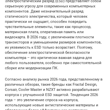
Электростатический разряд (ESD) представляет собой
серьезную угрозу для современных компьютерных
компонентов. Даже незначительный разряд
статического электричества, который человек
практически не ощущает, способен повредить
чувствительные элементы, такие как процессор,
материнская плата, оперативная память или
видеокарта. В 2026 году, с увеличением плотности
транзисторов и уменьшением размеров компонентов,
их уязвимость к ESD только возрастает. Поэтому,
обеспечение электростатической безопасности
компьютера – это критически важная задача для
любого пользователя, особенно при самостоятельной
сборке или модернизации ПК.
Согласно анализу рынка 2026 года, представленному в
различных обзорах, такие бренды как Fractal Design,
Corsair, Cooler Master и NZXT активно разрабатывают
корпуса с улучшенной ESD защитой. Тенденция 2026
года – это увеличение спроса на корпуса,
использующие новые антистатические материалы и