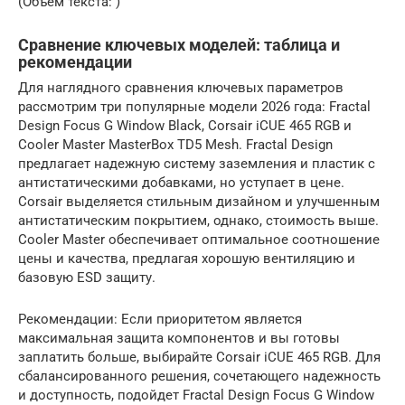
(Объем текста: )
Сравнение ключевых моделей: таблица и
рекомендации
Для наглядного сравнения ключевых параметров
рассмотрим три популярные модели 2026 года: Fractal
Design Focus G Window Black, Corsair iCUE 465 RGB и
Cooler Master MasterBox TD5 Mesh. Fractal Design
предлагает надежную систему заземления и пластик с
антистатическими добавками, но уступает в цене.
Corsair выделяется стильным дизайном и улучшенным
антистатическим покрытием, однако, стоимость выше.
Cooler Master обеспечивает оптимальное соотношение
цены и качества, предлагая хорошую вентиляцию и
базовую ESD защиту.
Рекомендации: Если приоритетом является
максимальная защита компонентов и вы готовы
заплатить больше, выбирайте Corsair iCUE 465 RGB. Для
сбалансированного решения, сочетающего надежность
и доступность, подойдет Fractal Design Focus G Window