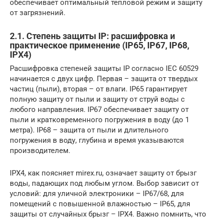
обеспечивает оптимальный тепловой режим и защиту
от загрязнений.
2.1. Степень защиты IP: расшифровка и
практическое применение (IP65, IP67, IP68,
IPX4)
Расшифровка степеней защиты IP согласно IEC 60529
начинается с двух цифр. Первая – защита от твердых
частиц (пыли), вторая – от влаги. IP65 гарантирует
полную защиту от пыли и защиту от струй воды с
любого направления. IP67 обеспечивает защиту от
пыли и кратковременного погружения в воду (до 1
метра). IP68 – защита от пыли и длительного
погружения в воду, глубина и время указываются
производителем.
IPX4, как поясняет mirex.ru, означает защиту от брызг
воды, падающих под любым углом. Выбор зависит от
условий: для уличной электроники – IP67/68, для
помещений с повышенной влажностью – IP65, для
защиты от случайных брызг – IPX4. Важно помнить, что