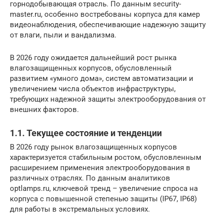
горнодобывающая отрасль. По данным security-
master.ru, особенно востребованы корпуса для камер
видеонаблюдения, обеспечивающие надежную защиту
от влаги, пыли и вандализма.
В 2026 году ожидается дальнейший рост рынка
влагозащищенных корпусов, обусловленный
развитием «умного дома», систем автоматизации и
увеличением числа объектов инфраструктуры,
требующих надежной защиты электрооборудования от
внешних факторов.
1.1. Текущее состояние и тенденции
В 2026 году рынок влагозащищенных корпусов
характеризуется стабильным ростом, обусловленным
расширением применения электрооборудования в
различных отраслях. По данным аналитиков
optlamps.ru, ключевой тренд – увеличение спроса на
корпуса с повышенной степенью защиты (IP67, IP68)
для работы в экстремальных условиях.