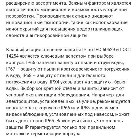
расширению ассортимента. Важным фактором является
экологичность материалов и возможность вторичной
переработки. Производители активно внедряют
инновационные технологии, такие как использование
нанопокрытий для повышения водоотталкивающих
свойств и антикоррозийной защиты.
Классификация степеней защиты IP по IEC 60529 и ГОСТ
14254 является ключевым аспектом при выборе
корпуса. IP65 означает защиту от пыли и струй воды,
IP67 – защиту от пыли и кратковременного погружения
в воду, IP68 – защиту от пыли и длительного
погружения в воду. IPX4 указывает на защиту от брызг
воды. Выбор конкретной степени защиты зависит от
условий эксплуатации оборудования. Например, для
электрощитов, установленных на улице, рекомендуется
использовать корпуса с IP66 или IP68, а для камер
видеонаблюдения, установленных под навесом, может
быть достаточно IP65. Важно учитывать, что степень
защиты IP гарантируется только при правильном
монтаже и герметизации корпуса.