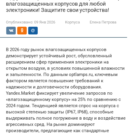
влагозащищенных корпусов для любой
электроники! Защитите свои устройства!
Опубликовано:
09 Янв 2026
Корпуса
Елена Петрова
В 2026 году рынок влагозащищенных корпусов
демонстрирует устойчивый рост, обусловленный
расширением сфер применения электроники на
открытом воздухе, в условиях повышенной влажности
и запыленности. По данным optlamps.ru, ключевым
фактором является повышение требований к
надежности и долговечности оборудования.
Yandex.Market фиксирует увеличение запросов по
«влагозащищенному корпусу» на 25% по сравнению с
2024 годом. Тенденцией является спрос на корпуса с
высокой степенью защиты (IP67, IP68), способные
выдерживать полное погружение в воду и воздействие
агрессивных сред. На рынке доминируют
производители, предлагающие как стандартные