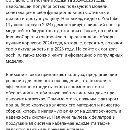
Согласно статистике продаж за 2024-2026 годы,
наибольшей популярностью пользуются модели,
сочетающие в себе функциональность, стильный
дизайн и доступную цену. Например, видео с YouTube
(Лучшие корпуса 2024) демонстрирует широкий спектр
моделей, от бюджетных до топовых. Также, на сайтах
ImmunoCap.ru и rostmoskva.ru представлены обзоры
лучших корпусов 2024 года, которые, вероятно, сохранят
свою актуальность и в 2026 году. На сайте ak-gorizont-
sochi.ru также можно найти информацию о популярных
моделях.
Внимание также привлекают корпуса, предлагающие
решения для водяного охлаждения, что позволяет
эффективно отводить тепло от компонентов и
обеспечивать стабильную работу системы даже при
высоких нагрузках. Помимо этого, важным фактором
при выборе корпуса является его материал и качество
сборки, которые напрямую влияют на долговечность и
надежность системы. Наличие пылевых фильтров и
продуманная система кабель-менеджмента также
являются важными преимуществами,