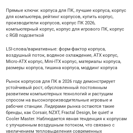
Прямые ключи: корпуса для ПК, лучшие корпуса, корпус
для компьютера, рейтинг корпусов, купить корпус,
производители корпусов, корпус ПК 2026,
компьютерный корпус, корпус для игрового ПК, корпус
с RGB подсветкой
LSI-слова/вариативные: форм-фактор корпуса,
воздушный поток, водяное охлаждение, ATX корпус,
Micro-ATX корпус, Mini-ITX корпус, материалы корпуса,
размеры корпуса, тишина корпуса, моддинг корпуса
Рынок корпусов для ПК в 2026 году демонстрирует
устойчивый рост, обусловленный постоянным
развитием компьютерных технологий и растущим
спросом на высокопроизводительные игровые и
рабочие станции. Лидерами рынка остаются такие
бренды, как Corsair, NZXT, Fractal Design, be quiet! и
Cooler Master. Наблюдается явная тенденция к корпусам
с улучшенным воздушным потоком, что связано с
увеличением тепловыделения современных