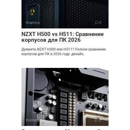
Корпуса
0
NZXT H500 vs H511: Сравнение
корпусов для ПК 2026
Думаете, NZXT H500 или H511? Полное сравнение
корпусов для ПК в 2026 году: дизайн,
Корпуса
0