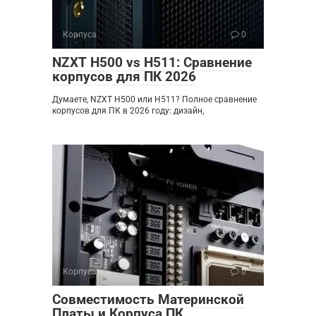
Корпуса
0
NZXT H500 vs H511: Сравнение
корпусов для ПК 2026
Думаете, NZXT H500 или H511? Полное сравнение
корпусов для ПК в 2026 году: дизайн,
Корпуса
0
Совместимость Материнской
Платы и Корпуса ПК