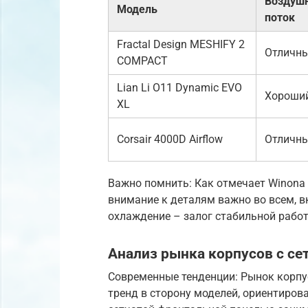
Воздуш
Модель
поток
Fractal Design MESHIFY 2
Отличн
COMPACT
Lian Li O11 Dynamic EVO
Хороши
XL
Corsair 4000D Airflow
Отличн
Важно помнить: Как отмечает Winona 
внимание к деталям важно во всем, 
охлаждение – залог стабильной работ
Анализ рынка корпусов с се
Современные тенденции: Рынок корпу
тренд в сторону моделей, ориентиров