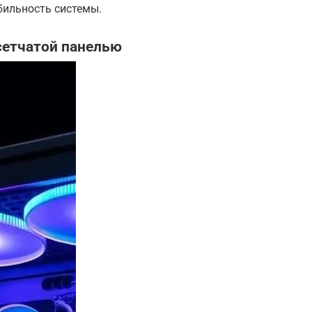
бильность системы.
сетчатой панелью