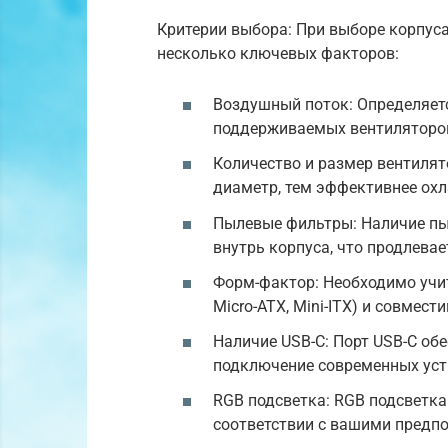
Критерии выбора: При выборе корпус
несколько ключевых факторов:
Воздушный поток: Определяетс
поддерживаемых вентиляторо
Количество и размер вентилят
диаметр, тем эффективнее ох
Пылевые фильтры: Наличие п
внутрь корпуса, что продлева
Форм-фактор: Необходимо учи
Micro-ATX, Mini-ITX) и совмес
Наличие USB-C: Порт USB-C об
подключение современных уст
RGB подсветка: RGB подсветка
соответствии с вашими предп