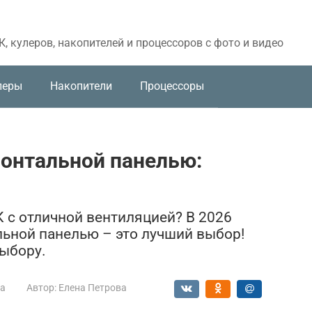
, кулеров, накопителей и процессоров с фото и видео
леры
Накопители
Процессоры
ронтальной панелью:
 с отличной вентиляцией? В 2026
льной панелью – это лучший выбор!
выбору.
са
Автор:
Елена Петрова