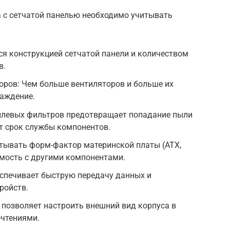
а с сетчатой панелью необходимо учитывать
я конструкцией сетчатой панели и количеством
в.
оров: Чем больше вентиляторов и больше их
лаждение.
ылевых фильтров предотвращает попадание пыли
ет срок службы компонентов.
тывать форм-фактор материнской платы (ATX,
тимость с другими компонентами.
еспечивает быструю передачу данных и
ройств.
 позволяет настроить внешний вид корпуса в
очтениями.