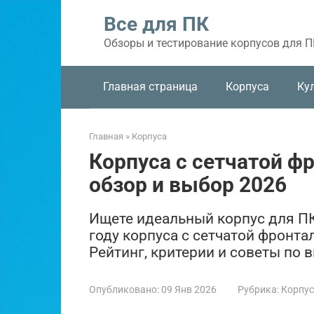
Перейти
Все для ПК
к
контенту
Обзоры и тестирование корпусов для ПК
Главная страница
Корпуса
Ку
Главная
»
Корпуса
Корпуса с сетчатой ф
обзор и выбор 2026
Ищете идеальный корпус для ПК
году корпуса с сетчатой фронта
Рейтинг, критерии и советы по 
Опубликовано:
09 Янв 2026
Рубрика:
Корпу