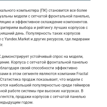
онального компьютера (ПК) становится все более
уальны модели с сетчатой фронтальной панелью,
ляцию и эффективное охлаждение компонентов.
критериям выбора и рейтингу лучших корпусов с
дняшний день. Популярность таких корпусов
 с Yandex.Market и других ресурсов, где лидерами
r.
 демонстрирует устойчивый спрос на модели,
ние. Корпуса с сетчатой фронтальной панелью
благодаря своей способности эффективно
рами в этом сегменте являются компании Fractal
ZXT. Статистика продаж показывает, что модели с
тся наибольшей популярностью среди геймеров
ьной работе системы при высоких нагрузках. В
агентств, продажи корпусов с сетчатой панелью
предыдущим годом.