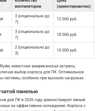
ный
Количество
Цена
вентиляторов
(ориентировочно)
3 (опционально до
ый
12 000 руб.
7)
3 (опционально до
й
18 000 руб.
7)
2 (опционально до
ый
10 000 руб.
3)
Ryder, известная американская актриса,
включая выбор корпуса для ПК. Оптимальное
ы системы, особенно при высоких нагрузках.
тчатой панелью
сов для ПК в 2026 году демонстрирует явный
анных на эффективное охлаждение. Корпуса с