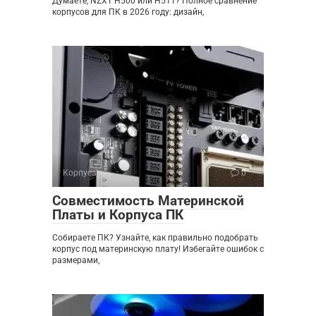
Думаете, NZXT H500 или H511? Полное сравнение
корпусов для ПК в 2026 году: дизайн,
Корпуса
0
Совместимость Материнской
Платы и Корпуса ПК
Собираете ПК? Узнайте, как правильно подобрать
корпус под материнскую плату! Избегайте ошибок с
размерами,