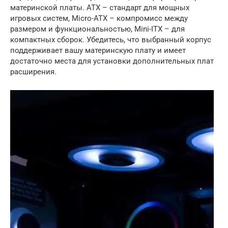
материнской платы. ATX – стандарт для мощных
игровых систем, Micro-ATX – компромисс между
размером и функциональностью, Mini-ITX – для
компактных сборок. Убедитесь, что выбранный корпус
поддерживает вашу материнскую плату и имеет
достаточно места для установки дополнительных плат
расширения.