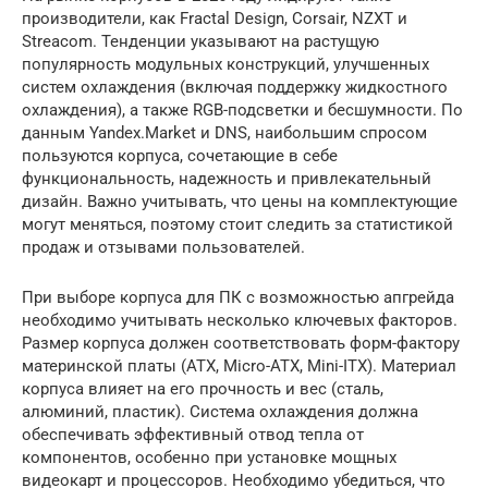
производители, как Fractal Design, Corsair, NZXT и
Streacom. Тенденции указывают на растущую
популярность модульных конструкций, улучшенных
систем охлаждения (включая поддержку жидкостного
охлаждения), а также RGB-подсветки и бесшумности. По
данным Yandex.Market и DNS, наибольшим спросом
пользуются корпуса, сочетающие в себе
функциональность, надежность и привлекательный
дизайн. Важно учитывать, что цены на комплектующие
могут меняться, поэтому стоит следить за статистикой
продаж и отзывами пользователей.
При выборе корпуса для ПК с возможностью апгрейда
необходимо учитывать несколько ключевых факторов.
Размер корпуса должен соответствовать форм-фактору
материнской платы (ATX, Micro-ATX, Mini-ITX). Материал
корпуса влияет на его прочность и вес (сталь,
алюминий, пластик). Система охлаждения должна
обеспечивать эффективный отвод тепла от
компонентов, особенно при установке мощных
видеокарт и процессоров. Необходимо убедиться, что