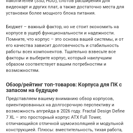
накопителей (SSD, HDD), слотов расширения для
видеокарт и других плат, а также достаточно места для
установки более мощного блока питания.
Бюджет – важный фактор, но не стоит экономить на
корпусе в ущерб функциональности и надежности.
Помните, что корпус – это основа вашей системы, и от
его качества зависит долговечность и стабильность
работы всех компонентов. Тщательно взвесьте все
факторы и выберите корпус, который наилучшим
образом соответствует вашим потребностям и
возможностям.
Обзор/рейтинг топ-товаров: Корпуса для ПК с
запасом на будущее
Представляем вашему вниманию обзор корпусов,
ориентированных на долгосрочную перспективу и
возможность апгрейда в 2026 году. Fractal Design Define
7 XL – это просторный корпус ATX Full Tower,
отличающийся отличной шумоизоляцией и модульной
конструкцией. Плюсы: вместительность, тихая работа,