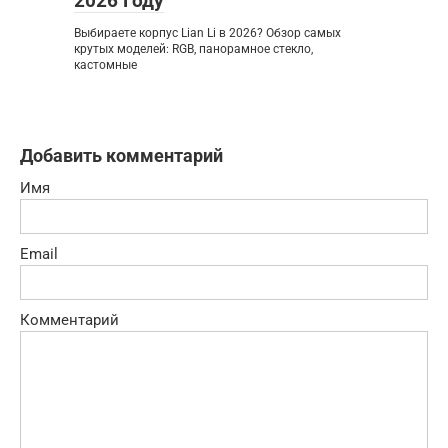
2026 Году
Выбираете корпус Lian Li в 2026? Обзор самых
крутых моделей: RGB, панорамное стекло,
кастомные
Добавить комментарий
Имя
Email
Комментарий