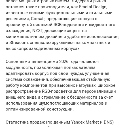
более мощных игровых систем. Лидерами рынка
остаются такие производители, как Fractal Design,
известные своими функциональными и стильными
решениями, Corsair, предлагающие корпуса с
продвинутой системой RGB-подсветки и жидкостного
охлаждения, NZXT, делающие акцент на
минималистичном дизайне и удобстве использования,
и Streacom, специализирующиеся на компактных и
высокопроизводительных корпусах.
Основными тенденциями 2026 года являются
модульность, позволяющая пользователям
адаптировать корпус под свои нужды, улучшенная
система охлаждения, обеспечивающая стабильную
работу компонентов при высоких нагрузках, широкое
распространение RGB-подсветки для персонализации
внешнего вида и стремление к бесшумности за счет
использования шумопоглощающих материалов и
оптимизированной конструкции.
Статистика продаж (по данным Yandex.Market и DNS)