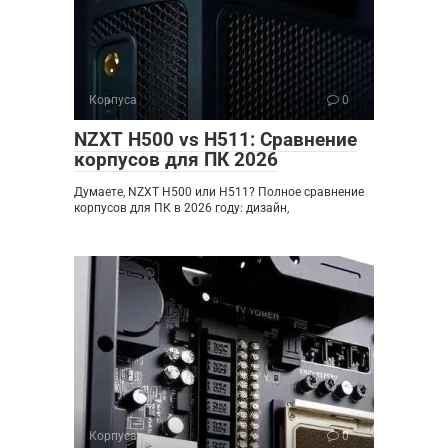
Корпуса
0
NZXT H500 vs H511: Сравнение
корпусов для ПК 2026
Думаете, NZXT H500 или H511? Полное сравнение
корпусов для ПК в 2026 году: дизайн,
Корпуса
0